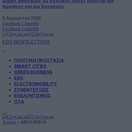
Δήμος Αθηναίων: 43 σχολικές αυλές γίνονται πιο
πράσινες και πιο δροσερές
5 Αυγούστου 2026
Facebook
LinkedIn
Facebook
LinkedIn
ESG NEWSLETTERS
ΠΟΛΙΤΙΚΗ ΠΡΟΣΤΑΣΙΑ
SMART CITIES
GREEN BUSINESS
ESG
ELECTROMOBILITY
ΣΥΝΕΝΤΕΥΞΕΙΣ
ΕΘΕΛΟΝΤΙΣΜΟΣ
ΟΤΑ
Αρχική
»
MESOPHOS