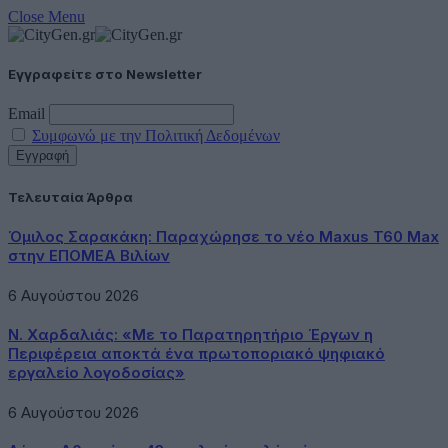
Close Menu
Εγγραφείτε στο Newsletter
Email
Συμφωνώ με την Πολιτική Δεδομένων
Τελευταία Άρθρα
Όμιλος Σαρακάκη: Παραχώρησε το νέο Maxus T60 Max
στην ΕΠΟΜΕΑ Βιλίων
6 Αυγούστου 2026
Ν. Χαρδαλιάς: «Με το Παρατηρητήριο Έργων η
Περιφέρεια αποκτά ένα πρωτοποριακό ψηφιακό
εργαλείο λογοδοσίας»
6 Αυγούστου 2026