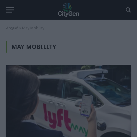
Αρχική
»
May Mobility
MAY MOBILITY