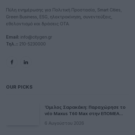
Πύλη ενημέρωσης για Πολιτική Προστασία, Smart Cities,
Green Business, ESG, ηλεκτροκίνηση, συνεντεύξεις,
εθελοντισμό και δράσεις ΟΤΑ.
Email:
info@citygen.gr
Τηλ.::
210-5230000
Facebook
LinkedIn
OUR PICKS
Όμιλος Σαρακάκη: Παραχώρησε το
νέο Maxus T60 Max στην ΕΠΟΜΕΑ
Βιλίων
6 Αυγούστου 2026