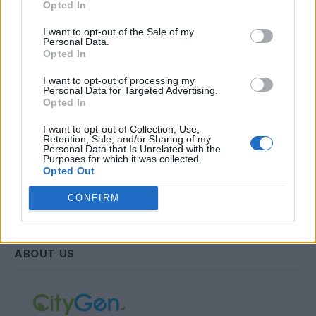
Opted In
Email
I want to opt-out of the Sale of my
Personal Data.
Opted In
Συμφωνώ με την Πολιτική Δεδομένων
I want to opt-out of processing my
Personal Data for Targeted Advertising.
Opted In
I want to opt-out of Collection, Use,
Retention, Sale, and/or Sharing of my
Personal Data that Is Unrelated with the
Purposes for which it was collected.
Opted Out
CONFIRM
ABOUT US