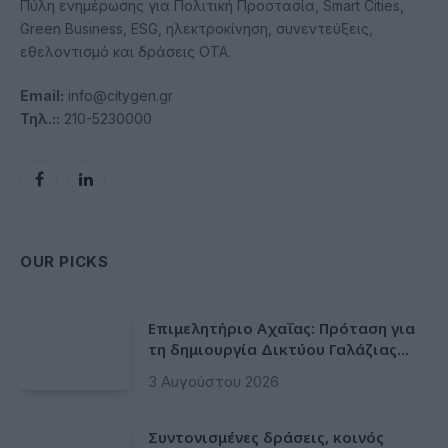
Πύλη ενημέρωσης για Πολιτική Προστασία, Smart Cities,
Green Business, ESG, ηλεκτροκίνηση, συνεντεύξεις,
εθελοντισμό και δράσεις ΟΤΑ.
Email:
info@citygen.gr
Τηλ.::
210-5230000
Facebook
LinkedIn
OUR PICKS
Επιμελητήριο Αχαΐας: Πρόταση για
τη δημιουργία Δικτύου Γαλάζιας
Οικονομίας Δυτικής Ελλάδας
3 Αυγούστου 2026
Συντονισμένες δράσεις, κοινός