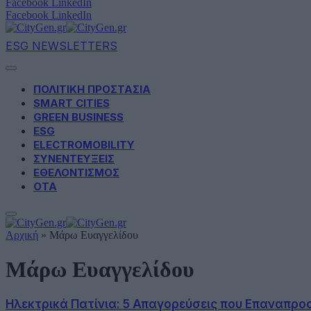
Facebook
LinkedIn
Facebook
LinkedIn
ESG NEWSLETTERS
ΠΟΛΙΤΙΚΗ ΠΡΟΣΤΑΣΙΑ
SMART CITIES
GREEN BUSINESS
ESG
ELECTROMOBILITY
ΣΥΝΕΝΤΕΥΞΕΙΣ
ΕΘΕΛΟΝΤΙΣΜΟΣ
ΟΤΑ
Αρχική
»
Μάρω Ευαγγελίδου
Μάρω Ευαγγελίδου
Ηλεκτρικά Πατίνια: 5 Απαγορεύσεις που Επαναπρο