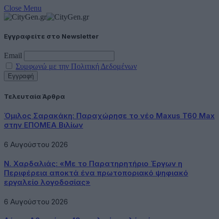
Close Menu
Εγγραφείτε στο Newsletter
Email
Συμφωνώ με την Πολιτική Δεδομένων
Τελευταία Άρθρα
Όμιλος Σαρακάκη: Παραχώρησε το νέο Maxus T60 Max
στην ΕΠΟΜΕΑ Βιλίων
6 Αυγούστου 2026
Ν. Χαρδαλιάς: «Με το Παρατηρητήριο Έργων η
Περιφέρεια αποκτά ένα πρωτοποριακό ψηφιακό
εργαλείο λογοδοσίας»
6 Αυγούστου 2026