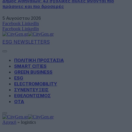
Δήμος Αθηναίων: 43 σχολικές αυλές γίνονται πιο
πράσινες και πιο δροσερές
5 Αυγούστου 2026
Facebook
LinkedIn
Facebook
LinkedIn
ESG NEWSLETTERS
ΠΟΛΙΤΙΚΗ ΠΡΟΣΤΑΣΙΑ
SMART CITIES
GREEN BUSINESS
ESG
ELECTROMOBILITY
ΣΥΝΕΝΤΕΥΞΕΙΣ
ΕΘΕΛΟΝΤΙΣΜΟΣ
ΟΤΑ
Αρχική
»
logistics