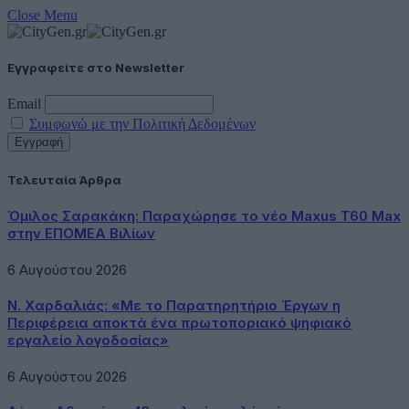
Close Menu
Εγγραφείτε στο Newsletter
Email
Συμφωνώ με την Πολιτική Δεδομένων
Τελευταία Άρθρα
Όμιλος Σαρακάκη: Παραχώρησε το νέο Maxus T60 Max
στην ΕΠΟΜΕΑ Βιλίων
6 Αυγούστου 2026
Ν. Χαρδαλιάς: «Με το Παρατηρητήριο Έργων η
Περιφέρεια αποκτά ένα πρωτοποριακό ψηφιακό
εργαλείο λογοδοσίας»
6 Αυγούστου 2026