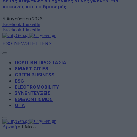
Δήμος Αθηναίων: 43 σχολικές αυλές γίνονται πιο
πράσινες και πιο δροσερές
5 Αυγούστου 2026
Facebook
LinkedIn
Facebook
LinkedIn
ESG NEWSLETTERS
ΠΟΛΙΤΙΚΗ ΠΡΟΣΤΑΣΙΑ
SMART CITIES
GREEN BUSINESS
ESG
ELECTROMOBILITY
ΣΥΝΕΝΤΕΥΞΕΙΣ
ΕΘΕΛΟΝΤΙΣΜΟΣ
ΟΤΑ
Αρχική
»
LMeco