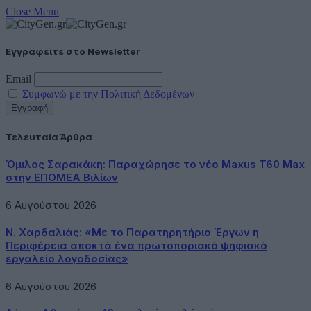
Close Menu
Εγγραφείτε στο Newsletter
Email
Συμφωνώ με την Πολιτική Δεδομένων
Τελευταία Άρθρα
Όμιλος Σαρακάκη: Παραχώρησε το νέο Maxus T60 Max
στην ΕΠΟΜΕΑ Βιλίων
6 Αυγούστου 2026
Ν. Χαρδαλιάς: «Με το Παρατηρητήριο Έργων η
Περιφέρεια αποκτά ένα πρωτοποριακό ψηφιακό
εργαλείο λογοδοσίας»
6 Αυγούστου 2026