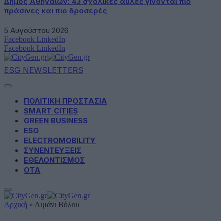
Δήμος Αθηναίων: 43 σχολικές αυλές γίνονται πιο
πράσινες και πιο δροσερές
5 Αυγούστου 2026
Facebook
LinkedIn
Facebook
LinkedIn
ESG NEWSLETTERS
ΠΟΛΙΤΙΚΗ ΠΡΟΣΤΑΣΙΑ
SMART CITIES
GREEN BUSINESS
ESG
ELECTROMOBILITY
ΣΥΝΕΝΤΕΥΞΕΙΣ
ΕΘΕΛΟΝΤΙΣΜΟΣ
ΟΤΑ
Αρχική
»
Λιμάνι Βόλου