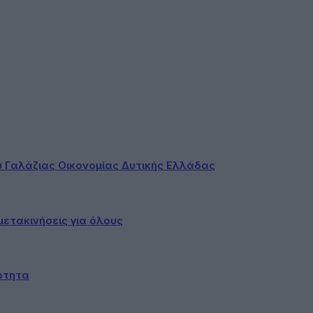
ου Γαλάζιας Οικονομίας Δυτικής Ελλάδας
ετακινήσεις για όλους
ότητα