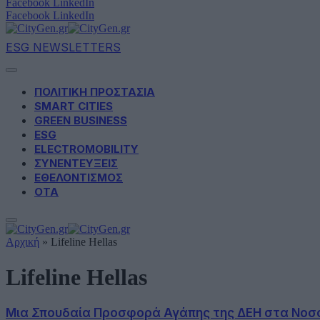
Facebook
LinkedIn
Facebook
LinkedIn
ESG NEWSLETTERS
ΠΟΛΙΤΙΚΗ ΠΡΟΣΤΑΣΙΑ
SMART CITIES
GREEN BUSINESS
ESG
ELECTROMOBILITY
ΣΥΝΕΝΤΕΥΞΕΙΣ
ΕΘΕΛΟΝΤΙΣΜΟΣ
ΟΤΑ
Αρχική
»
Lifeline Hellas
Lifeline Hellas
Μια Σπουδαία Προσφορά Αγάπης της ΔΕΗ στα Νοσοκο