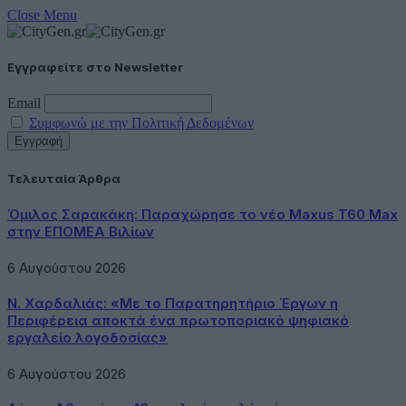
Close Menu
Εγγραφείτε στο Newsletter
Email
Συμφωνώ με την Πολιτική Δεδομένων
Τελευταία Άρθρα
Όμιλος Σαρακάκη: Παραχώρησε το νέο Maxus T60 Max
στην ΕΠΟΜΕΑ Βιλίων
6 Αυγούστου 2026
Ν. Χαρδαλιάς: «Με το Παρατηρητήριο Έργων η
Περιφέρεια αποκτά ένα πρωτοποριακό ψηφιακό
εργαλείο λογοδοσίας»
6 Αυγούστου 2026