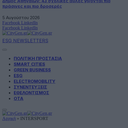
Δήμος Αθηναίων: 43 σχολικές αυλές γίνονται πιο
πράσινες και πιο δροσερές
5 Αυγούστου 2026
Facebook
LinkedIn
Facebook
LinkedIn
ESG NEWSLETTERS
ΠΟΛΙΤΙΚΗ ΠΡΟΣΤΑΣΙΑ
SMART CITIES
GREEN BUSINESS
ESG
ELECTROMOBILITY
ΣΥΝΕΝΤΕΥΞΕΙΣ
ΕΘΕΛΟΝΤΙΣΜΟΣ
ΟΤΑ
Αρχική
»
INTERSPORT