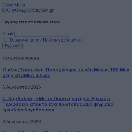
Close Menu
Εγγραφείτε στο Newsletter
Email
Συμφωνώ με την Πολιτική Δεδομένων
Τελευταία Άρθρα
Όμιλος Σαρακάκη: Παραχώρησε το νέο Maxus T60 Max
στην ΕΠΟΜΕΑ Βιλίων
6 Αυγούστου 2026
Ν. Χαρδαλιάς: «Με το Παρατηρητήριο Έργων η
Περιφέρεια αποκτά ένα πρωτοποριακό ψηφιακό
εργαλείο λογοδοσίας»
6 Αυγούστου 2026