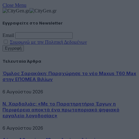
Close Menu
Εγγραφείτε στο Newsletter
Email
Συμφωνώ με την Πολιτική Δεδομένων
Τελευταία Άρθρα
Όμιλος Σαρακάκη: Παραχώρησε το νέο Maxus T60 Max
στην ΕΠΟΜΕΑ Βιλίων
6 Αυγούστου 2026
Ν. Χαρδαλιάς: «Με το Παρατηρητήριο Έργων η
Περιφέρεια αποκτά ένα πρωτοποριακό ψηφιακό
εργαλείο λογοδοσίας»
6 Αυγούστου 2026