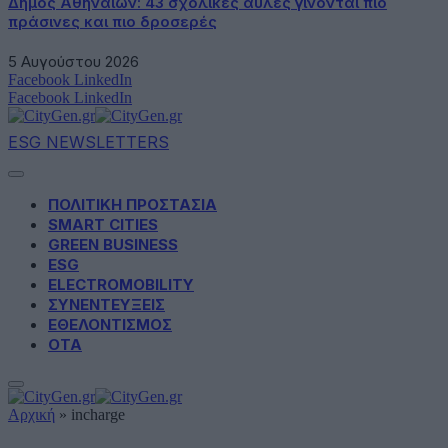
Δήμος Αθηναίων: 43 σχολικές αυλές γίνονται πιο
πράσινες και πιο δροσερές
5 Αυγούστου 2026
Facebook
LinkedIn
Facebook
LinkedIn
ESG NEWSLETTERS
ΠΟΛΙΤΙΚΗ ΠΡΟΣΤΑΣΙΑ
SMART CITIES
GREEN BUSINESS
ESG
ELECTROMOBILITY
ΣΥΝΕΝΤΕΥΞΕΙΣ
ΕΘΕΛΟΝΤΙΣΜΟΣ
ΟΤΑ
Αρχική
»
incharge