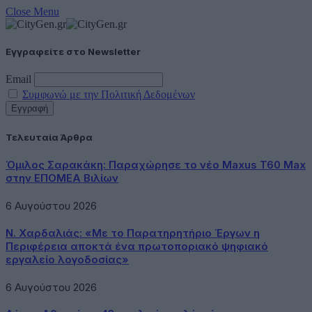
Close Menu
Εγγραφείτε στο Newsletter
Email
Συμφωνώ με την Πολιτική Δεδομένων
Τελευταία Άρθρα
Όμιλος Σαρακάκη: Παραχώρησε το νέο Maxus T60 Max
στην ΕΠΟΜΕΑ Βιλίων
6 Αυγούστου 2026
Ν. Χαρδαλιάς: «Με το Παρατηρητήριο Έργων η
Περιφέρεια αποκτά ένα πρωτοποριακό ψηφιακό
εργαλείο λογοδοσίας»
6 Αυγούστου 2026