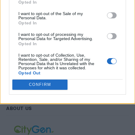
Opted In
Email
I want to opt-out of the Sale of my
Personal Data.
Opted In
Συμφωνώ με την Πολιτική Δεδομένων
I want to opt-out of processing my
Personal Data for Targeted Advertising.
Opted In
I want to opt-out of Collection, Use,
Retention, Sale, and/or Sharing of my
Personal Data that Is Unrelated with the
Purposes for which it was collected.
Opted Out
CONFIRM
ABOUT US