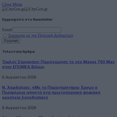
Close Menu
Εγγραφείτε στο Newsletter
Email
Συμφωνώ με την Πολιτική Δεδομένων
Τελευταία Άρθρα
Όμιλος Σαρακάκη: Παραχώρησε το νέο Maxus T60 Max
στην ΕΠΟΜΕΑ Βιλίων
6 Αυγούστου 2026
Ν. Χαρδαλιάς: «Με το Παρατηρητήριο Έργων η
Περιφέρεια αποκτά ένα πρωτοποριακό ψηφιακό
εργαλείο λογοδοσίας»
6 Αυγούστου 2026