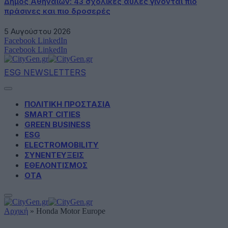
Δήμος Αθηναίων: 43 σχολικές αυλές γίνονται πιο
πράσινες και πιο δροσερές
5 Αυγούστου 2026
Facebook
LinkedIn
Facebook
LinkedIn
ESG NEWSLETTERS
ΠΟΛΙΤΙΚΗ ΠΡΟΣΤΑΣΙΑ
SMART CITIES
GREEN BUSINESS
ESG
ELECTROMOBILITY
ΣΥΝΕΝΤΕΥΞΕΙΣ
ΕΘΕΛΟΝΤΙΣΜΟΣ
ΟΤΑ
Αρχική
»
Honda Motor Europe