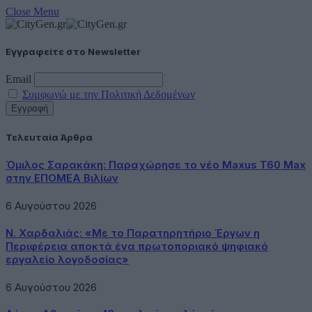
Close Menu
Εγγραφείτε στο Newsletter
Email
Συμφωνώ με την Πολιτική Δεδομένων
Τελευταία Άρθρα
Όμιλος Σαρακάκη: Παραχώρησε το νέο Maxus T60 Max
στην ΕΠΟΜΕΑ Βιλίων
6 Αυγούστου 2026
Ν. Χαρδαλιάς: «Με το Παρατηρητήριο Έργων η
Περιφέρεια αποκτά ένα πρωτοποριακό ψηφιακό
εργαλείο λογοδοσίας»
6 Αυγούστου 2026