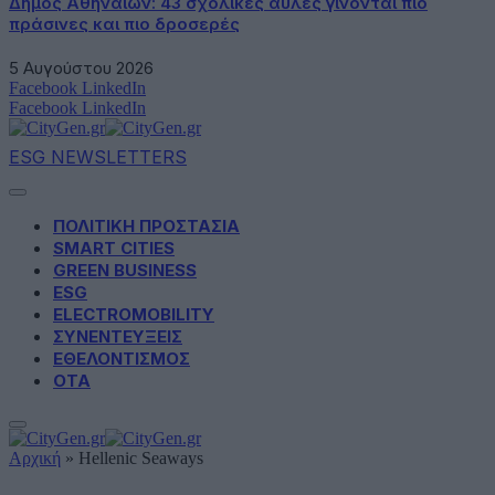
Δήμος Αθηναίων: 43 σχολικές αυλές γίνονται πιο
πράσινες και πιο δροσερές
5 Αυγούστου 2026
Facebook
LinkedIn
Facebook
LinkedIn
ESG NEWSLETTERS
ΠΟΛΙΤΙΚΗ ΠΡΟΣΤΑΣΙΑ
SMART CITIES
GREEN BUSINESS
ESG
ELECTROMOBILITY
ΣΥΝΕΝΤΕΥΞΕΙΣ
ΕΘΕΛΟΝΤΙΣΜΟΣ
ΟΤΑ
Αρχική
»
Hellenic Seaways