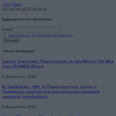
Close Menu
Εγγραφείτε στο Newsletter
Email
Συμφωνώ με την Πολιτική Δεδομένων
Τελευταία Άρθρα
Όμιλος Σαρακάκη: Παραχώρησε το νέο Maxus T60 Max
στην ΕΠΟΜΕΑ Βιλίων
6 Αυγούστου 2026
Ν. Χαρδαλιάς: «Με το Παρατηρητήριο Έργων η
Περιφέρεια αποκτά ένα πρωτοποριακό ψηφιακό
εργαλείο λογοδοσίας»
6 Αυγούστου 2026