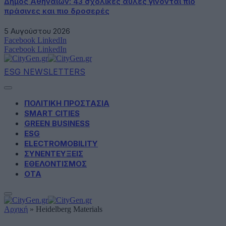
Δήμος Αθηναίων: 43 σχολικές αυλές γίνονται πιο
πράσινες και πιο δροσερές
5 Αυγούστου 2026
Facebook
LinkedIn
Facebook
LinkedIn
ESG NEWSLETTERS
ΠΟΛΙΤΙΚΗ ΠΡΟΣΤΑΣΙΑ
SMART CITIES
GREEN BUSINESS
ESG
ELECTROMOBILITY
ΣΥΝΕΝΤΕΥΞΕΙΣ
ΕΘΕΛΟΝΤΙΣΜΟΣ
ΟΤΑ
Αρχική
»
Heidelberg Materials