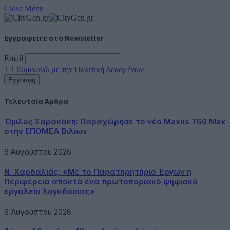
Close Menu
Εγγραφείτε στο Newsletter
Email
Συμφωνώ με την Πολιτική Δεδομένων
Τελευταία Άρθρα
Όμιλος Σαρακάκη: Παραχώρησε το νέο Maxus T60 Max
στην ΕΠΟΜΕΑ Βιλίων
6 Αυγούστου 2026
Ν. Χαρδαλιάς: «Με το Παρατηρητήριο Έργων η
Περιφέρεια αποκτά ένα πρωτοποριακό ψηφιακό
εργαλείο λογοδοσίας»
6 Αυγούστου 2026