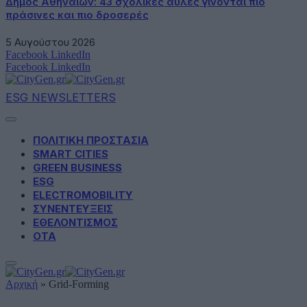
Δήμος Αθηναίων: 43 σχολικές αυλές γίνονται πιο
πράσινες και πιο δροσερές
5 Αυγούστου 2026
Facebook
LinkedIn
Facebook
LinkedIn
ESG NEWSLETTERS
ΠΟΛΙΤΙΚΗ ΠΡΟΣΤΑΣΙΑ
SMART CITIES
GREEN BUSINESS
ESG
ELECTROMOBILITY
ΣΥΝΕΝΤΕΥΞΕΙΣ
ΕΘΕΛΟΝΤΙΣΜΟΣ
ΟΤΑ
Αρχική
»
Grid-Forming