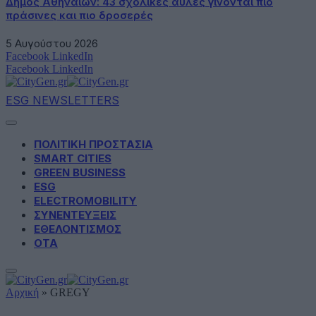
Δήμος Αθηναίων: 43 σχολικές αυλές γίνονται πιο
πράσινες και πιο δροσερές
5 Αυγούστου 2026
Facebook
LinkedIn
Facebook
LinkedIn
ESG NEWSLETTERS
ΠΟΛΙΤΙΚΗ ΠΡΟΣΤΑΣΙΑ
SMART CITIES
GREEN BUSINESS
ESG
ELECTROMOBILITY
ΣΥΝΕΝΤΕΥΞΕΙΣ
ΕΘΕΛΟΝΤΙΣΜΟΣ
ΟΤΑ
Αρχική
»
GREGY