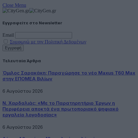
Close Menu
Εγγραφείτε στο Newsletter
Email
Συμφωνώ με την Πολιτική Δεδομένων
Τελευταία Άρθρα
Όμιλος Σαρακάκη: Παραχώρησε το νέο Maxus T60 Max
στην ΕΠΟΜΕΑ Βιλίων
6 Αυγούστου 2026
Ν. Χαρδαλιάς: «Με το Παρατηρητήριο Έργων η
Περιφέρεια αποκτά ένα πρωτοποριακό ψηφιακό
εργαλείο λογοδοσίας»
6 Αυγούστου 2026