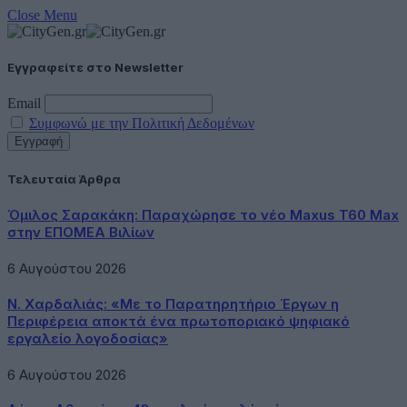
Close Menu
Εγγραφείτε στο Newsletter
Email
Συμφωνώ με την Πολιτική Δεδομένων
Τελευταία Άρθρα
Όμιλος Σαρακάκη: Παραχώρησε το νέο Maxus T60 Max
στην ΕΠΟΜΕΑ Βιλίων
6 Αυγούστου 2026
Ν. Χαρδαλιάς: «Με το Παρατηρητήριο Έργων η
Περιφέρεια αποκτά ένα πρωτοποριακό ψηφιακό
εργαλείο λογοδοσίας»
6 Αυγούστου 2026