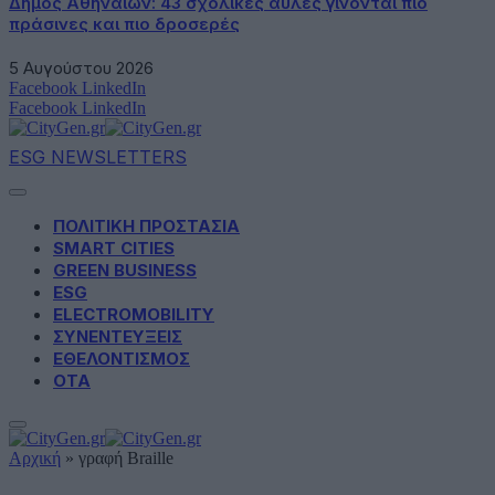
Δήμος Αθηναίων: 43 σχολικές αυλές γίνονται πιο
πράσινες και πιο δροσερές
5 Αυγούστου 2026
Facebook
LinkedIn
Facebook
LinkedIn
ESG NEWSLETTERS
ΠΟΛΙΤΙΚΗ ΠΡΟΣΤΑΣΙΑ
SMART CITIES
GREEN BUSINESS
ESG
ELECTROMOBILITY
ΣΥΝΕΝΤΕΥΞΕΙΣ
ΕΘΕΛΟΝΤΙΣΜΟΣ
ΟΤΑ
Αρχική
»
γραφή Braille