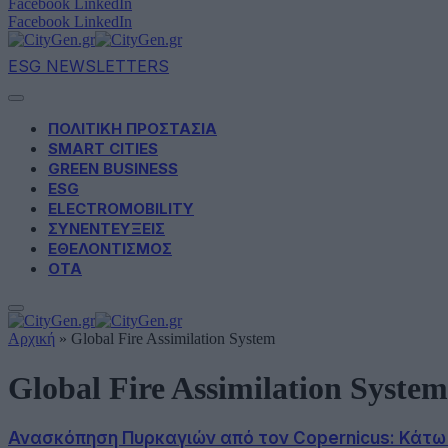
Facebook
LinkedIn
Facebook
LinkedIn
ESG NEWSLETTERS
ΠΟΛΙΤΙΚΗ ΠΡΟΣΤΑΣΙΑ
SMART CITIES
GREEN BUSINESS
ESG
ELECTROMOBILITY
ΣΥΝΕΝΤΕΥΞΕΙΣ
ΕΘΕΛΟΝΤΙΣΜΟΣ
ΟΤΑ
Αρχική
»
Global Fire Assimilation System
Global Fire Assimilation System
Ανασκόπηση Πυρκαγιών από τον Copernicus: Κάτω τ