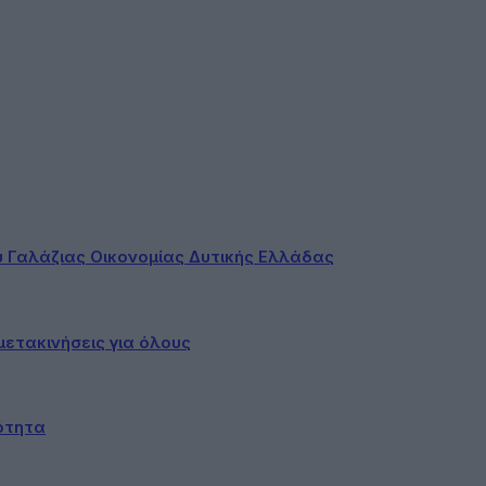
ου Γαλάζιας Οικονομίας Δυτικής Ελλάδας
ετακινήσεις για όλους
ότητα