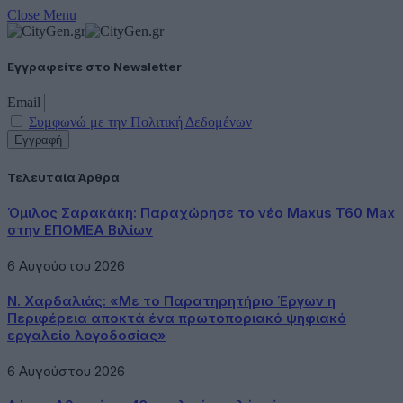
Close Menu
Εγγραφείτε στο Newsletter
Email
Συμφωνώ με την Πολιτική Δεδομένων
Τελευταία Άρθρα
Όμιλος Σαρακάκη: Παραχώρησε το νέο Maxus T60 Max
στην ΕΠΟΜΕΑ Βιλίων
6 Αυγούστου 2026
Ν. Χαρδαλιάς: «Με το Παρατηρητήριο Έργων η
Περιφέρεια αποκτά ένα πρωτοποριακό ψηφιακό
εργαλείο λογοδοσίας»
6 Αυγούστου 2026