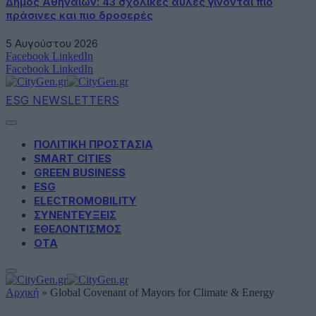
Δήμος Αθηναίων: 43 σχολικές αυλές γίνονται πιο
πράσινες και πιο δροσερές
5 Αυγούστου 2026
Facebook
LinkedIn
Facebook
LinkedIn
ESG NEWSLETTERS
ΠΟΛΙΤΙΚΗ ΠΡΟΣΤΑΣΙΑ
SMART CITIES
GREEN BUSINESS
ESG
ELECTROMOBILITY
ΣΥΝΕΝΤΕΥΞΕΙΣ
ΕΘΕΛΟΝΤΙΣΜΟΣ
ΟΤΑ
Αρχική
»
Global Covenant of Mayors for Climate & Energy