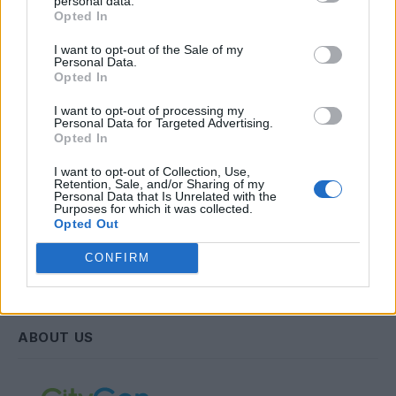
personal data.
Opted In
Email
I want to opt-out of the Sale of my
Personal Data.
Opted In
Συμφωνώ με την Πολιτική Δεδομένων
I want to opt-out of processing my
Personal Data for Targeted Advertising.
Opted In
I want to opt-out of Collection, Use,
Retention, Sale, and/or Sharing of my
Personal Data that Is Unrelated with the
Purposes for which it was collected.
Opted Out
CONFIRM
ABOUT US