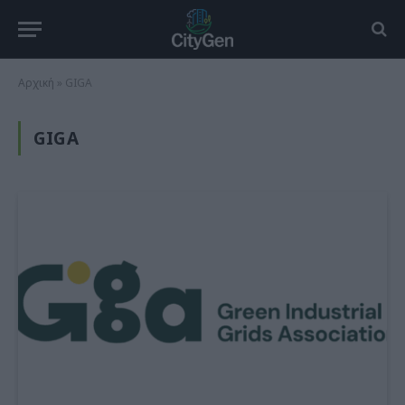
Αρχική
»
GIGA
GIGA