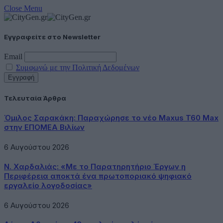
Close Menu
Εγγραφείτε στο Newsletter
Email
Συμφωνώ με την Πολιτική Δεδομένων
Τελευταία Άρθρα
Όμιλος Σαρακάκη: Παραχώρησε το νέο Maxus T60 Max
στην ΕΠΟΜΕΑ Βιλίων
6 Αυγούστου 2026
Ν. Χαρδαλιάς: «Με το Παρατηρητήριο Έργων η
Περιφέρεια αποκτά ένα πρωτοποριακό ψηφιακό
εργαλείο λογοδοσίας»
6 Αυγούστου 2026