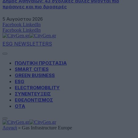
Δήμος Αθηναίων: 43 σχολικές αυλές γίνονται πιο
πράσινες και πιο δροσερές
5 Αυγούστου 2026
Facebook
LinkedIn
Facebook
LinkedIn
ESG NEWSLETTERS
ΠΟΛΙΤΙΚΗ ΠΡΟΣΤΑΣΙΑ
SMART CITIES
GREEN BUSINESS
ESG
ELECTROMOBILITY
ΣΥΝΕΝΤΕΥΞΕΙΣ
ΕΘΕΛΟΝΤΙΣΜΟΣ
ΟΤΑ
Αρχική
»
Gas Infrastructure Europe