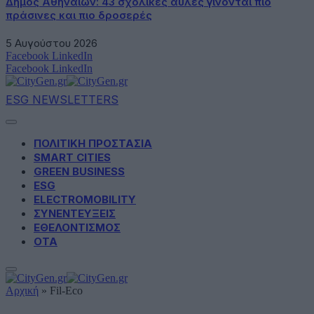
Δήμος Αθηναίων: 43 σχολικές αυλές γίνονται πιο
πράσινες και πιο δροσερές
5 Αυγούστου 2026
Facebook
LinkedIn
Facebook
LinkedIn
ESG NEWSLETTERS
ΠΟΛΙΤΙΚΗ ΠΡΟΣΤΑΣΙΑ
SMART CITIES
GREEN BUSINESS
ESG
ELECTROMOBILITY
ΣΥΝΕΝΤΕΥΞΕΙΣ
ΕΘΕΛΟΝΤΙΣΜΟΣ
ΟΤΑ
Αρχική
»
Fil-Eco