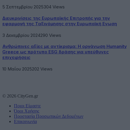
5 Σεπτεμβρίου 2025
304
Views
Διευκρινίσεις της Ευρωπαϊκής Επιτροπής για την
εφαρμογή της Ταξινόμησης στην Ευρωπαϊκή Ενωση
3 Δεκεμβρίου 2024
290
Views
Ανθρώπινες αξίες με αντίκρισμα: Η οργάνωση Humanity
Greece ως πρότυπο ESG δράσης για υπεύθυνες
επιχειρήσεις
10 Μαΐου 2025
202
Views
© 2026 CityGen.gr
Ποιοι Είμαστε
Όροι Χρήσης
Προστασία Προσωπικών Δεδομένων
Επικοινωνία