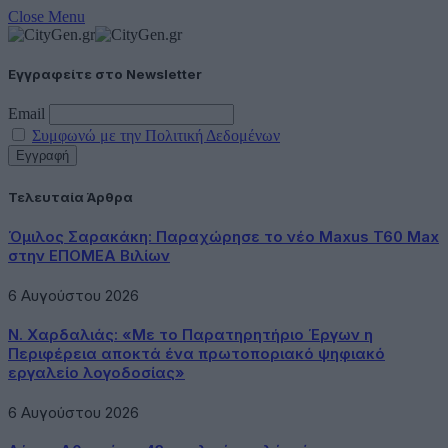
Close Menu
Εγγραφείτε στο Newsletter
Email
Συμφωνώ με την Πολιτική Δεδομένων
Τελευταία Άρθρα
Όμιλος Σαρακάκη: Παραχώρησε το νέο Maxus T60 Max
στην ΕΠΟΜΕΑ Βιλίων
6 Αυγούστου 2026
Ν. Χαρδαλιάς: «Με το Παρατηρητήριο Έργων η
Περιφέρεια αποκτά ένα πρωτοποριακό ψηφιακό
εργαλείο λογοδοσίας»
6 Αυγούστου 2026