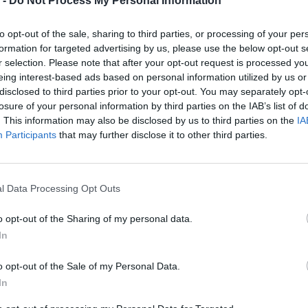
 -
Do Not Process My Personal Information
to opt-out of the sale, sharing to third parties, or processing of your per
formation for targeted advertising by us, please use the below opt-out s
r selection. Please note that after your opt-out request is processed y
eing interest-based ads based on personal information utilized by us or
disclosed to third parties prior to your opt-out. You may separately opt-
losure of your personal information by third parties on the IAB’s list of
. This information may also be disclosed by us to third parties on the
IA
Participants
that may further disclose it to other third parties.
l Data Processing Opt Outs
o opt-out of the Sharing of my personal data.
In
o opt-out of the Sale of my Personal Data.
In