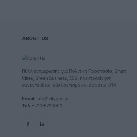
ABOUT US
Πύλη ενημέρωσης για Πολιτική Προστασία, Smart
Cities, Green Business, ESG, ηλεκτροκίνηση,
συνεντεύξεις, εθελοντισμό και δράσεις ΟΤΑ.
Email:
info@citygen.gr
Τηλ.::
210-5230000
Facebook
LinkedIn