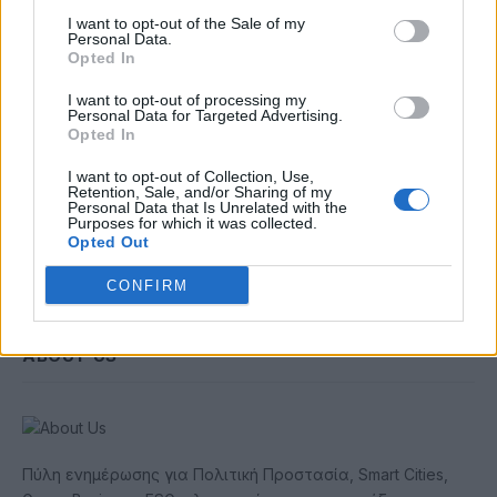
Email
I want to opt-out of the Sale of my
Personal Data.
Opted In
Συμφωνώ με την Πολιτική Δεδομένων
I want to opt-out of processing my
Personal Data for Targeted Advertising.
Opted In
I want to opt-out of Collection, Use,
Retention, Sale, and/or Sharing of my
Personal Data that Is Unrelated with the
Purposes for which it was collected.
Opted Out
CONFIRM
ABOUT US
Πύλη ενημέρωσης για Πολιτική Προστασία, Smart Cities,