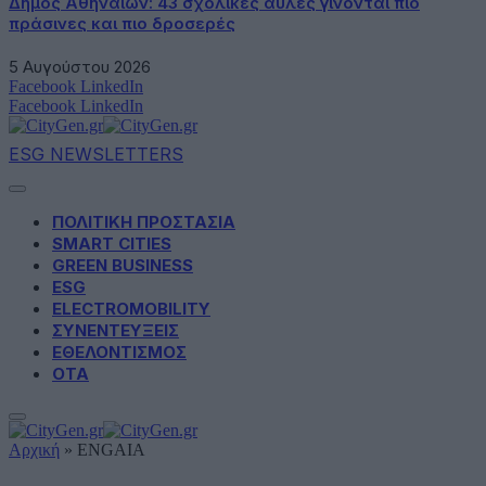
Δήμος Αθηναίων: 43 σχολικές αυλές γίνονται πιο
πράσινες και πιο δροσερές
5 Αυγούστου 2026
Facebook
LinkedIn
Facebook
LinkedIn
ESG NEWSLETTERS
ΠΟΛΙΤΙΚΗ ΠΡΟΣΤΑΣΙΑ
SMART CITIES
GREEN BUSINESS
ESG
ELECTROMOBILITY
ΣΥΝΕΝΤΕΥΞΕΙΣ
ΕΘΕΛΟΝΤΙΣΜΟΣ
ΟΤΑ
Αρχική
»
ENGAIA