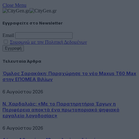
Close Menu
Εγγραφείτε στο Newsletter
Email
Συμφωνώ με την Πολιτική Δεδομένων
Τελευταία Άρθρα
Όμιλος Σαρακάκη: Παραχώρησε το νέο Maxus T60 Max
στην ΕΠΟΜΕΑ Βιλίων
6 Αυγούστου 2026
Ν. Χαρδαλιάς: «Με το Παρατηρητήριο Έργων η
Περιφέρεια αποκτά ένα πρωτοποριακό ψηφιακό
εργαλείο λογοδοσίας»
6 Αυγούστου 2026