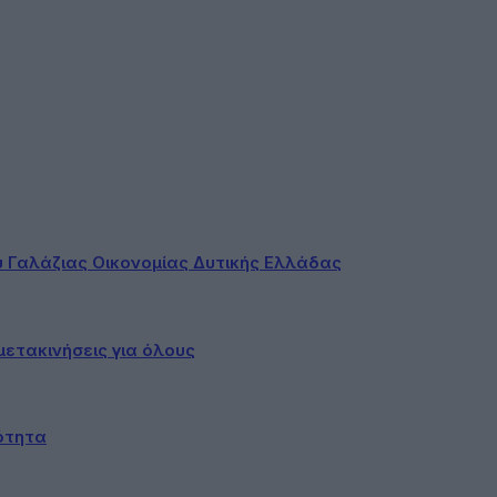
ου Γαλάζιας Οικονομίας Δυτικής Ελλάδας
ετακινήσεις για όλους
ότητα