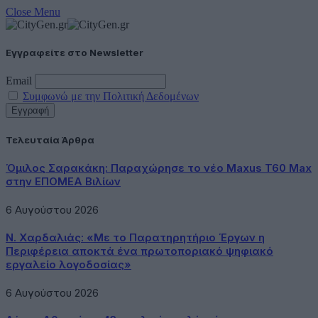
Close Menu
Εγγραφείτε στο Newsletter
Email
Συμφωνώ με την Πολιτική Δεδομένων
Τελευταία Άρθρα
Όμιλος Σαρακάκη: Παραχώρησε το νέο Maxus T60 Max
στην ΕΠΟΜΕΑ Βιλίων
6 Αυγούστου 2026
Ν. Χαρδαλιάς: «Με το Παρατηρητήριο Έργων η
Περιφέρεια αποκτά ένα πρωτοποριακό ψηφιακό
εργαλείο λογοδοσίας»
6 Αυγούστου 2026