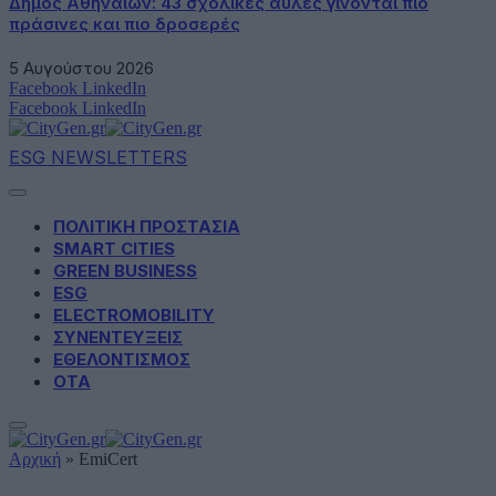
Δήμος Αθηναίων: 43 σχολικές αυλές γίνονται πιο
πράσινες και πιο δροσερές
5 Αυγούστου 2026
Facebook
LinkedIn
Facebook
LinkedIn
ESG NEWSLETTERS
ΠΟΛΙΤΙΚΗ ΠΡΟΣΤΑΣΙΑ
SMART CITIES
GREEN BUSINESS
ESG
ELECTROMOBILITY
ΣΥΝΕΝΤΕΥΞΕΙΣ
ΕΘΕΛΟΝΤΙΣΜΟΣ
ΟΤΑ
Αρχική
»
EmiCert