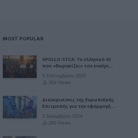
MOST POPULAR
APOLLO-STCA: Το ελληνικό AI
που «θωρακίζει» τον εναέριο
χώρο – Φως στην έλλειψη
5 Σεπτεμβρίου 2025
ασφάλειας στα αεροδρόμια
304
Views
Διευκρινίσεις της Ευρωπαϊκής
Επιτροπής για την εφαρμογή
της Ταξινόμησης στην
3 Δεκεμβρίου 2024
Ευρωπαϊκή Ενωση
290
Views