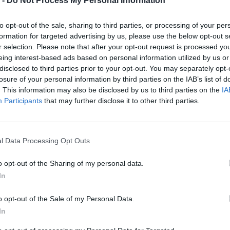
 -
Do Not Process My Personal Information
to opt-out of the sale, sharing to third parties, or processing of your per
formation for targeted advertising by us, please use the below opt-out s
r selection. Please note that after your opt-out request is processed y
eing interest-based ads based on personal information utilized by us or
disclosed to third parties prior to your opt-out. You may separately opt-
losure of your personal information by third parties on the IAB’s list of
. This information may also be disclosed by us to third parties on the
IA
Participants
that may further disclose it to other third parties.
l Data Processing Opt Outs
o opt-out of the Sharing of my personal data.
In
o opt-out of the Sale of my Personal Data.
In