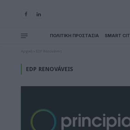
Facebook
LinkedIn
ΠΟΛΙΤΙΚΗ ΠΡΟΣΤΑΣΙΑ
SMART CIT
Αρχική
»
EDP Renováveis
EDP RENOVÁVEIS