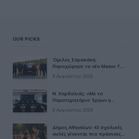
OUR PICKS
Όμιλος Σαρακάκη:
Παραχώρησε το νέο Maxus T60
Max στην ΕΠΟΜΕΑ Βιλίων
6 Αυγούστου 2026
Ν. Χαρδαλιάς: «Με το
Παρατηρητήριο Έργων η
Περιφέρεια αποκτά ένα
6 Αυγούστου 2026
πρωτοποριακό ψηφιακό
εργαλείο λογοδοσίας»
Δήμος Αθηναίων: 43 σχολικές
αυλές γίνονται πιο πράσινες