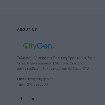
ABOUT US
Πύλη ενημέρωσης για Πολιτική Προστασία, Smart
Cities, Green Business, ESG, ηλεκτροκίνηση,
συνεντεύξεις, εθελοντισμό και δράσεις ΟΤΑ.
Email:
info@citygen.gr
Τηλ.::
210-5230000
Facebook
LinkedIn