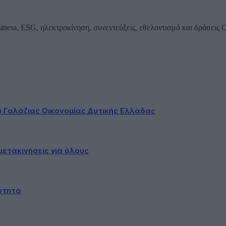
iness, ESG, ηλεκτροκίνηση, συνεντεύξεις, εθελοντισμό και δράσεις
ου Γαλάζιας Οικονομίας Δυτικής Ελλάδας
ετακινήσεις για όλους
ότητα