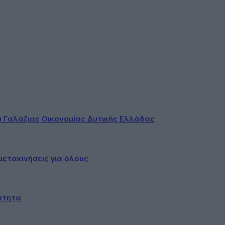
ου Γαλάζιας Οικονομίας Δυτικής Ελλάδας
ετακινήσεις για όλους
ότητα