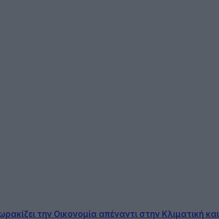
ρακίζει την Οικονομία απέναντι στην Κλιματική κα