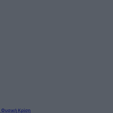
ι Φυσική Κρίση