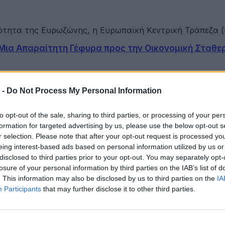
ικότητα της Ευρωζώνης, η Ευρωπαϊκή Κεντρική Τράπεζα 
 Μια Απαραίτητη Γέφυρα προς την Οικονομική Σταθ
αφερομένων αποτελεί κρίσιμη προϋπόθεση για τις κεντ
 -
Do Not Process My Personal Information
to opt-out of the sale, sharing to third parties, or processing of your per
formation for targeted advertising by us, please use the below opt-out s
r selection. Please note that after your opt-out request is processed y
ου Γαλάζιας Οικονομίας Δυτικής Ελλάδας
eing interest-based ads based on personal information utilized by us or
disclosed to third parties prior to your opt-out. You may separately opt-
losure of your personal information by third parties on the IAB’s list of
ετακινήσεις για όλους
. This information may also be disclosed by us to third parties on the
IA
Participants
that may further disclose it to other third parties.
ότητα