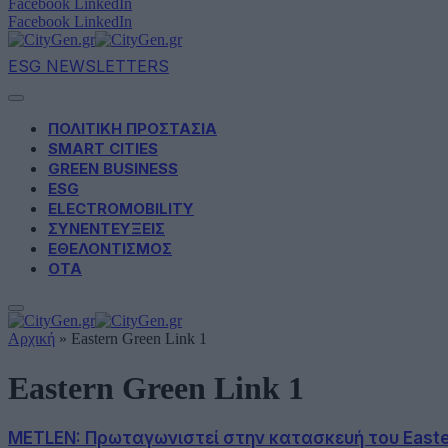
Facebook
LinkedIn
Facebook
LinkedIn
ESG NEWSLETTERS
ΠΟΛΙΤΙΚΗ ΠΡΟΣΤΑΣΙΑ
SMART CITIES
GREEN BUSINESS
ESG
ELECTROMOBILITY
ΣΥΝΕΝΤΕΥΞΕΙΣ
ΕΘΕΛΟΝΤΙΣΜΟΣ
ΟΤΑ
Αρχική
»
Eastern Green Link 1
Eastern Green Link 1
METLEN: Πρωταγωνιστεί στην κατασκευή του Eastern