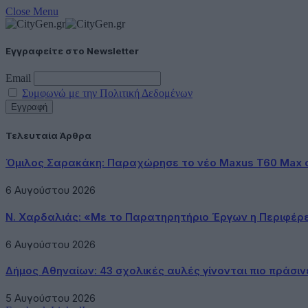
Close Menu
Εγγραφείτε στο Newsletter
Email
Συμφωνώ με την Πολιτική Δεδομένων
Τελευταία Άρθρα
Όμιλος Σαρακάκη: Παραχώρησε το νέο Maxus T60 Max 
6 Αυγούστου 2026
Ν. Χαρδαλιάς: «Με το Παρατηρητήριο Έργων η Περιφέρ
6 Αυγούστου 2026
Δήμος Αθηναίων: 43 σχολικές αυλές γίνονται πιο πράσιν
5 Αυγούστου 2026