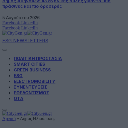
Δήμος Αθηναίων: 43 σχολικές αυλές γίνονται πιο
πράσινες και πιο δροσερές
5 Αυγούστου 2026
Facebook
LinkedIn
Facebook
LinkedIn
ESG NEWSLETTERS
ΠΟΛΙΤΙΚΗ ΠΡΟΣΤΑΣΙΑ
SMART CITIES
GREEN BUSINESS
ESG
ELECTROMOBILITY
ΣΥΝΕΝΤΕΥΞΕΙΣ
ΕΘΕΛΟΝΤΙΣΜΟΣ
ΟΤΑ
Αρχική
»
Δήμος Ηλιούπολης