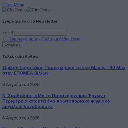
Close Menu
Εγγραφείτε στο Newsletter
Email
Συμφωνώ με την Πολιτική Δεδομένων
Τελευταία Άρθρα
Όμιλος Σαρακάκη: Παραχώρησε το νέο Maxus T60 Max
στην ΕΠΟΜΕΑ Βιλίων
6 Αυγούστου 2026
Ν. Χαρδαλιάς: «Με το Παρατηρητήριο Έργων η
Περιφέρεια αποκτά ένα πρωτοποριακό ψηφιακό
εργαλείο λογοδοσίας»
6 Αυγούστου 2026