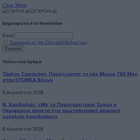
Close Menu
Εγγραφείτε στο Newsletter
Email
Συμφωνώ με την Πολιτική Δεδομένων
Τελευταία Άρθρα
Όμιλος Σαρακάκη: Παραχώρησε το νέο Maxus T60 Max
στην ΕΠΟΜΕΑ Βιλίων
6 Αυγούστου 2026
Ν. Χαρδαλιάς: «Με το Παρατηρητήριο Έργων η
Περιφέρεια αποκτά ένα πρωτοποριακό ψηφιακό
εργαλείο λογοδοσίας»
6 Αυγούστου 2026