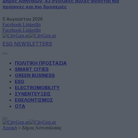
Δήμος Αθηναίων: 43 σχολικές αυλές γίνονται πιο
πράσινες και πιο δροσερές
5 Αυγούστου 2026
Facebook
LinkedIn
Facebook
LinkedIn
ESG NEWSLETTERS
ΠΟΛΙΤΙΚΗ ΠΡΟΣΤΑΣΙΑ
SMART CITIES
GREEN BUSINESS
ESG
ELECTROMOBILITY
ΣΥΝΕΝΤΕΥΞΕΙΣ
ΕΘΕΛΟΝΤΙΣΜΟΣ
ΟΤΑ
Αρχική
»
Δήμος Αστυπάλαιας