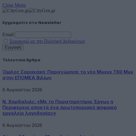
Close Menu
Εγγραφείτε στο Newsletter
Email
Συμφωνώ με την Πολιτική Δεδομένων
Τελευταία Άρθρα
Όμιλος Σαρακάκη: Παραχώρησε το νέο Maxus T60 Max
στην ΕΠΟΜΕΑ Βιλίων
6 Αυγούστου 2026
Ν. Χαρδαλιάς: «Με το Παρατηρητήριο Έργων η
Περιφέρεια αποκτά ένα πρωτοποριακό ψηφιακό
εργαλείο λογοδοσίας»
6 Αυγούστου 2026