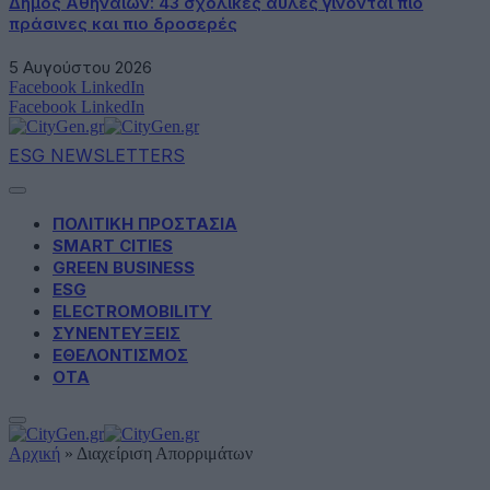
Δήμος Αθηναίων: 43 σχολικές αυλές γίνονται πιο
πράσινες και πιο δροσερές
5 Αυγούστου 2026
Facebook
LinkedIn
Facebook
LinkedIn
ESG NEWSLETTERS
ΠΟΛΙΤΙΚΗ ΠΡΟΣΤΑΣΙΑ
SMART CITIES
GREEN BUSINESS
ESG
ELECTROMOBILITY
ΣΥΝΕΝΤΕΥΞΕΙΣ
ΕΘΕΛΟΝΤΙΣΜΟΣ
ΟΤΑ
Αρχική
»
Διαχείριση Απορριμάτων