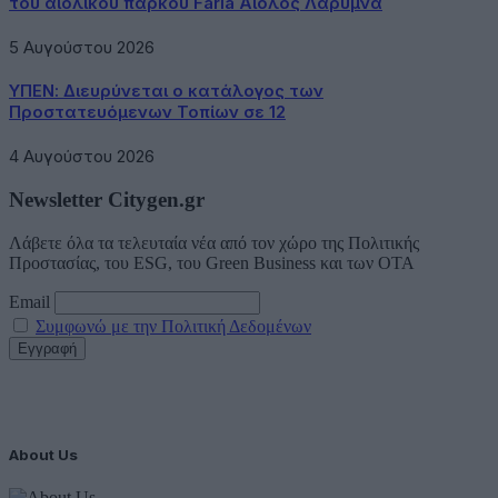
του αιολικού πάρκου Faria Αίολος Λάρυμνα
5 Αυγούστου 2026
ΥΠΕΝ: Διευρύνεται ο κατάλογος των
Προστατευόμενων Τοπίων σε 12
4 Αυγούστου 2026
Newsletter Citygen.gr
Λάβετε όλα τα τελευταία νέα από τον χώρο της Πολιτικής
Προστασίας, του ESG, του Green Business και των ΟΤΑ
Email
Συμφωνώ με την Πολιτική Δεδομένων
About Us