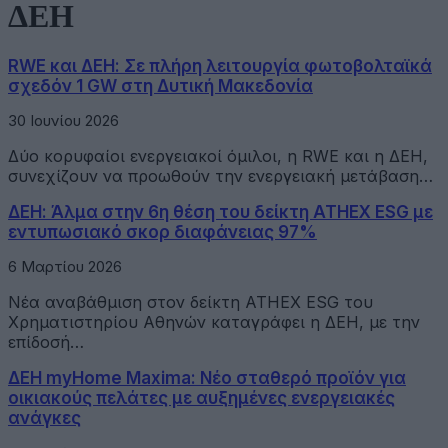
ΔΕΗ
RWE και ΔΕΗ: Σε πλήρη λειτουργία φωτοβολταϊκά
σχεδόν 1 GW στη Δυτική Μακεδονία
30 Ιουνίου 2026
Δύο κορυφαίοι ενεργειακοί όμιλοι, η RWE και η ΔΕΗ,
συνεχίζουν να προωθούν την ενεργειακή μετάβαση…
ΔΕΗ: Άλμα στην 6η θέση του δείκτη ATHEX ESG με
εντυπωσιακό σκορ διαφάνειας 97%
6 Μαρτίου 2026
Νέα αναβάθμιση στον δείκτη ATHEX ESG του
Χρηματιστηρίου Αθηνών καταγράφει η ΔΕΗ, με την
επίδοσή…
ΔΕΗ myHome Maxima: Νέο σταθερό προϊόν για
οικιακούς πελάτες με αυξημένες ενεργειακές
ανάγκες