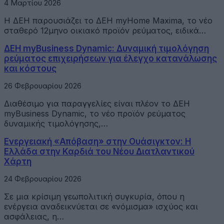
4 Μαρτίου 2026
Η ΔΕΗ παρουσιάζει το ΔΕΗ myHome Maxima, το νέο
σταθερό 12μηνο οικιακό προϊόν ρεύματος, ειδικά…
ΔΕΗ myBusiness Dynamic: Δυναμική τιμολόγηση
ρεύματος επιχειρήσεων για έλεγχο κατανάλωσης
και κόστους
26 Φεβρουαρίου 2026
Διαθέσιμο για παραγγελίες είναι πλέον το ΔΕΗ
myBusiness Dynamic, το νέο προϊόν ρεύματος
δυναμικής τιμολόγησης,…
Ενεργειακή «Απόβαση» στην Ουάσιγκτον: Η
Ελλάδα στην Καρδιά του Νέου Διατλαντικού
Χάρτη
24 Φεβρουαρίου 2026
Σε μια κρίσιμη γεωπολιτική συγκυρία, όπου η
ενέργεια αναδεικνύεται σε «νόμισμα» ισχύος και
ασφάλειας, η…