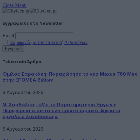
Close Menu
Εγγραφείτε στο Newsletter
Email
Συμφωνώ με την Πολιτική Δεδομένων
Τελευταία Άρθρα
Όμιλος Σαρακάκη: Παραχώρησε το νέο Maxus T60 Max
στην ΕΠΟΜΕΑ Βιλίων
6 Αυγούστου 2026
Ν. Χαρδαλιάς: «Με το Παρατηρητήριο Έργων η
Περιφέρεια αποκτά ένα πρωτοποριακό ψηφιακό
εργαλείο λογοδοσίας»
6 Αυγούστου 2026