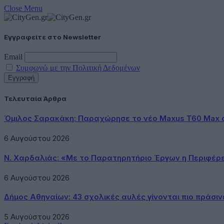
Close Menu
Εγγραφείτε στο Newsletter
Email
Συμφωνώ με την Πολιτική Δεδομένων
Τελευταία Άρθρα
Όμιλος Σαρακάκη: Παραχώρησε το νέο Maxus T60 Max 
6 Αυγούστου 2026
Ν. Χαρδαλιάς: «Με το Παρατηρητήριο Έργων η Περιφέρ
6 Αυγούστου 2026
Δήμος Αθηναίων: 43 σχολικές αυλές γίνονται πιο πράσιν
5 Αυγούστου 2026