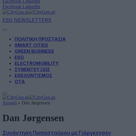
Facebook
LinkedIn
Facebook
LinkedIn
ESG NEWSLETTERS
ΠΟΛΙΤΙΚΗ ΠΡΟΣΤΑΣΙΑ
SMART CITIES
GREEN BUSINESS
ESG
ELECTROMOBILITY
ΣΥΝΕΝΤΕΥΞΕΙΣ
ΕΘΕΛΟΝΤΙΣΜΟΣ
ΟΤΑ
Αρχική
»
Dan Jørgensen
Dan Jørgensen
Συνάντηση Παπασταύρου με Γιόργκενσεν