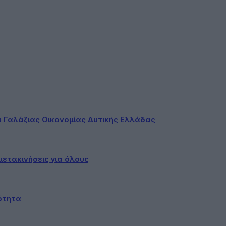
ου Γαλάζιας Οικονομίας Δυτικής Ελλάδας
ετακινήσεις για όλους
ότητα