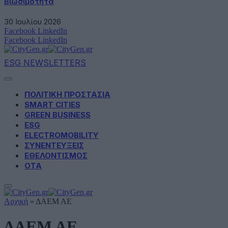
Βιωσιμότητα
30 Ιουλίου 2026
Facebook
LinkedIn
Facebook
LinkedIn
ESG NEWSLETTERS
ΠΟΛΙΤΙΚΗ ΠΡΟΣΤΑΣΙΑ
SMART CITIES
GREEN BUSINESS
ESG
ELECTROMOBILITY
ΣΥΝΕΝΤΕΥΞΕΙΣ
ΕΘΕΛΟΝΤΙΣΜΟΣ
ΟΤΑ
Αρχική
»
ΔΑΕΜ ΑΕ
ΔΑΕΜ ΑΕ