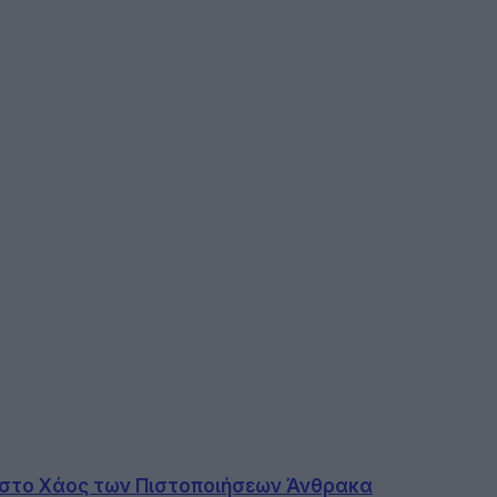
η στο Χάος των Πιστοποιήσεων Άνθρακα