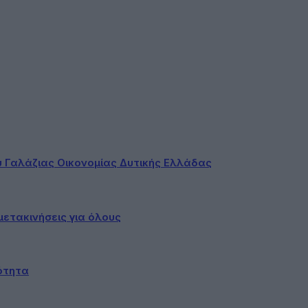
ου Γαλάζιας Οικονομίας Δυτικής Ελλάδας
ετακινήσεις για όλους
ότητα