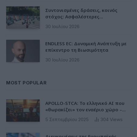
Συντονισμένες δράσεις, κοινός
στόχος: Ασφαλέστερες
μετακινήσεις για όλους
30 Ιουλίου 2026
ENDLESS EC: Δυναμική Ανάπτυξη με
επίκεντρο τη Βιωσιμότητα
30 Ιουλίου 2026
MOST POPULAR
APOLLO-STCA: Το ελληνικό AI που
«θωρακίζει» τον εναέριο χώρο –
Φως στην έλλειψη ασφάλειας στα
5 Σεπτεμβρίου 2025
304
Views
αεροδρόμια
Διευκρινίσεις της Ευρωπαϊκής