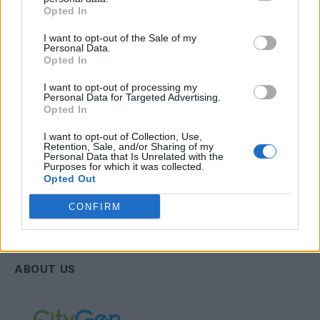
Opted In
Email
I want to opt-out of the Sale of my
Personal Data.
Opted In
Συμφωνώ με την Πολιτική Δεδομένων
I want to opt-out of processing my
Personal Data for Targeted Advertising.
Opted In
I want to opt-out of Collection, Use,
Retention, Sale, and/or Sharing of my
Personal Data that Is Unrelated with the
Purposes for which it was collected.
Opted Out
CONFIRM
ABOUT US