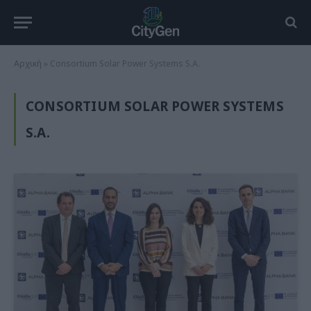
Αρχική
»
Consortium Solar Power Systems S.A.
CONSORTIUM SOLAR POWER SYSTEMS
S.A.