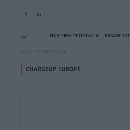
Facebook
LinkedIn
ΠΟΛΙΤΙΚΗ ΠΡΟΣΤΑΣΙΑ
SMART CIT
Αρχική
»
ChargeUp Europe
CHARGEUP EUROPE