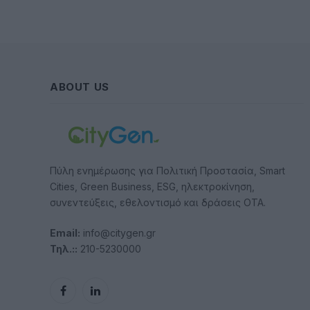
ABOUT US
Πύλη ενημέρωσης για Πολιτική Προστασία, Smart
Cities, Green Business, ESG, ηλεκτροκίνηση,
συνεντεύξεις, εθελοντισμό και δράσεις ΟΤΑ.
Email:
info@citygen.gr
Τηλ.::
210-5230000
Facebook
LinkedIn