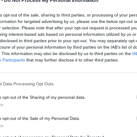
 -
Do Not Process My Personal Information
to opt-out of the sale, sharing to third parties, or processing of your per
formation for targeted advertising by us, please use the below opt-out s
r selection. Please note that after your opt-out request is processed y
eing interest-based ads based on personal information utilized by us or
disclosed to third parties prior to your opt-out. You may separately opt-
losure of your personal information by third parties on the IAB’s list of
. This information may also be disclosed by us to third parties on the
IA
Participants
that may further disclose it to other third parties.
l Data Processing Opt Outs
o opt-out of the Sharing of my personal data.
In
o opt-out of the Sale of my Personal Data.
In