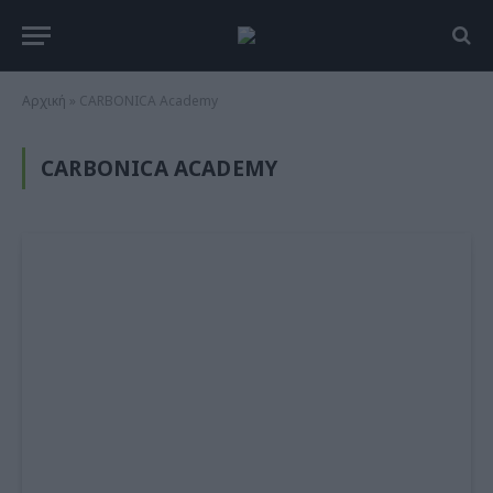
Αρχική
»
CARBONICA Academy
CARBONICA ACADEMY