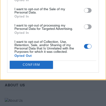
Email
I want to opt-out of the Sale of my
Personal Data.
Opted In
Συμφωνώ με την Πολιτική Δεδομένων
I want to opt-out of processing my
Personal Data for Targeted Advertising.
Opted In
I want to opt-out of Collection, Use,
Retention, Sale, and/or Sharing of my
Personal Data that Is Unrelated with the
Purposes for which it was collected.
Opted Out
CONFIRM
ABOUT US