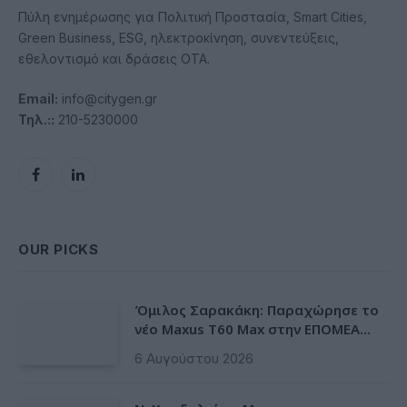
Πύλη ενημέρωσης για Πολιτική Προστασία, Smart Cities,
Green Business, ESG, ηλεκτροκίνηση, συνεντεύξεις,
εθελοντισμό και δράσεις ΟΤΑ.
Email:
info@citygen.gr
Τηλ.::
210-5230000
Facebook
LinkedIn
OUR PICKS
Όμιλος Σαρακάκη: Παραχώρησε το
νέο Maxus T60 Max στην ΕΠΟΜΕΑ
Βιλίων
6 Αυγούστου 2026