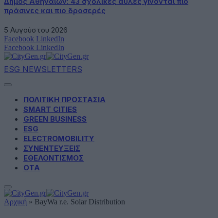
Δήμος Αθηναίων: 43 σχολικές αυλές γίνονται πιο
πράσινες και πιο δροσερές
5 Αυγούστου 2026
Facebook
LinkedIn
Facebook
LinkedIn
ESG NEWSLETTERS
ΠΟΛΙΤΙΚΗ ΠΡΟΣΤΑΣΙΑ
SMART CITIES
GREEN BUSINESS
ESG
ELECTROMOBILITY
ΣΥΝΕΝΤΕΥΞΕΙΣ
ΕΘΕΛΟΝΤΙΣΜΟΣ
ΟΤΑ
Αρχική
»
BayWa r.e. Solar Distribution