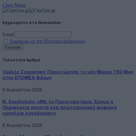
Close Menu
Εγγραφείτε στο Newsletter
Email
Συμφωνώ με την Πολιτική Δεδομένων
Τελευταία Άρθρα
Όμιλος Σαρακάκη: Παραχώρησε το νέο Maxus T60 Max
στην ΕΠΟΜΕΑ Βιλίων
6 Αυγούστου 2026
Ν. Χαρδαλιάς: «Με το Παρατηρητήριο Έργων η
Περιφέρεια αποκτά ένα πρωτοποριακό ψηφιακό
εργαλείο λογοδοσίας»
6 Αυγούστου 2026