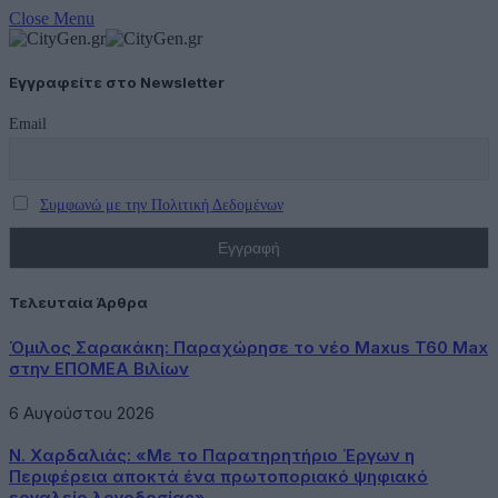
Close Menu
Εγγραφείτε στο Newsletter
Email
Συμφωνώ με την Πολιτική Δεδομένων
Τελευταία Άρθρα
Όμιλος Σαρακάκη: Παραχώρησε το νέο Maxus T60 Max
στην ΕΠΟΜΕΑ Βιλίων
6 Αυγούστου 2026
Ν. Χαρδαλιάς: «Με το Παρατηρητήριο Έργων η
Περιφέρεια αποκτά ένα πρωτοποριακό ψηφιακό
εργαλείο λογοδοσίας»