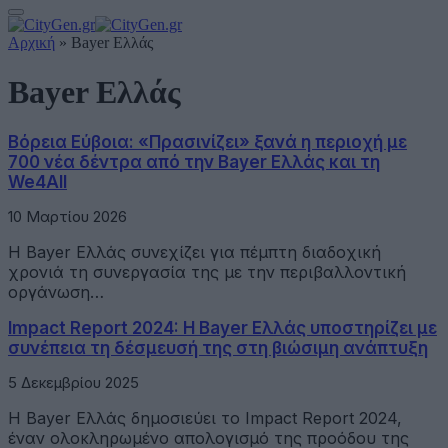
Αρχική
»
Bayer Ελλάς
Bayer Ελλάς
Βόρεια Εύβοια: «Πρασινίζει» ξανά η περιοχή με
700 νέα δέντρα από την Bayer Ελλάς και τη
We4All
10 Μαρτίου 2026
Η Bayer Ελλάς συνεχίζει για πέμπτη διαδοχική
χρονιά τη συνεργασία της με την περιβαλλοντική
οργάνωση…
Impact Report 2024: Η Bayer Ελλάς υποστηρίζει με
συνέπεια τη δέσμευσή της στη βιώσιμη ανάπτυξη
5 Δεκεμβρίου 2025
Η Bayer Ελλάς δημοσιεύει το Impact Report 2024,
έναν ολοκληρωμένο απολογισμό της προόδου της