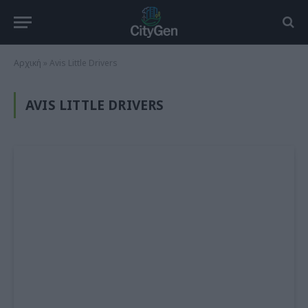
Αρχική
»
Avis Little Drivers
AVIS LITTLE DRIVERS