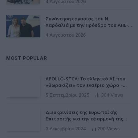
4 Αυγούστου 2026
Συνάντηση εργασίας του Ν.
Χαρδαλιά με την Πρόεδρο του ΑΠΕ-
ΜΠΕ Άρια Αγάτσα
4 Αυγούστου 2026
MOST POPULAR
APOLLO-STCA: Το ελληνικό AI που
«θωρακίζει» τον εναέριο χώρο –
Φως στην έλλειψη ασφάλειας στα
5 Σεπτεμβρίου 2025
304
Views
αεροδρόμια
Διευκρινίσεις της Ευρωπαϊκής
Επιτροπής για την εφαρμογή της
Ταξινόμησης στην Ευρωπαϊκή Ενωση
3 Δεκεμβρίου 2024
290
Views