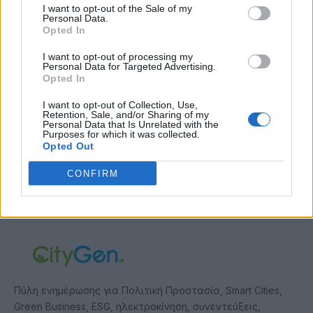
I want to opt-out of the Sale of my
Συμφωνώ με την Πολιτική Δεδομένων
Personal Data.
Opted In
I want to opt-out of processing my
Personal Data for Targeted Advertising.
Opted In
I want to opt-out of Collection, Use,
Retention, Sale, and/or Sharing of my
Personal Data that Is Unrelated with the
Purposes for which it was collected.
Opted Out
CONFIRM
ABOUT US
Πύλη ενημέρωσης για Πολιτική Προστασία, Smart Cities,
Green Business, ESG, ηλεκτροκίνηση, συνεντεύξεις,