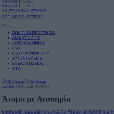
Facebook
LinkedIn
Facebook
LinkedIn
ESG NEWSLETTERS
ΠΟΛΙΤΙΚΗ ΠΡΟΣΤΑΣΙΑ
SMART CITIES
GREEN BUSINESS
ESG
ELECTROMOBILITY
ΣΥΝΕΝΤΕΥΞΕΙΣ
ΕΘΕΛΟΝΤΙΣΜΟΣ
ΟΤΑ
Αρχική
»
Άτομα με Αναπηρία
Άτομα με Αναπηρία
Energean: Δράσεις ΕΚΕ για τα Άτομα με Αναπηρία 