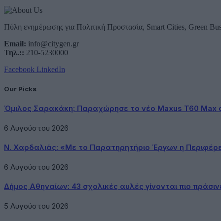
Πύλη ενημέρωσης για Πολιτική Προστασία, Smart Cities, Green Bus
Email:
info@citygen.gr
Τηλ.::
210-5230000
Facebook
LinkedIn
Our Picks
Όμιλος Σαρακάκη: Παραχώρησε το νέο Maxus T60 Max 
6 Αυγούστου 2026
Ν. Χαρδαλιάς: «Με το Παρατηρητήριο Έργων η Περιφέρ
6 Αυγούστου 2026
Δήμος Αθηναίων: 43 σχολικές αυλές γίνονται πιο πράσιν
5 Αυγούστου 2026