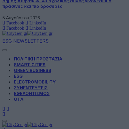
Δήμος Αθηναίων: 43 σχολικές αυλές γίνονται πιο
πράσινες και πιο δροσερές
5 Αυγούστου 2026
Facebook
LinkedIn
Facebook
LinkedIn
ESG NEWSLETTERS
ΠΟΛΙΤΙΚΗ ΠΡΟΣΤΑΣΙΑ
SMART CITIES
GREEN BUSINESS
ESG
ELECTROMOBILITY
ΣΥΝΕΝΤΕΥΞΕΙΣ
ΕΘΕΛΟΝΤΙΣΜΟΣ
ΟΤΑ