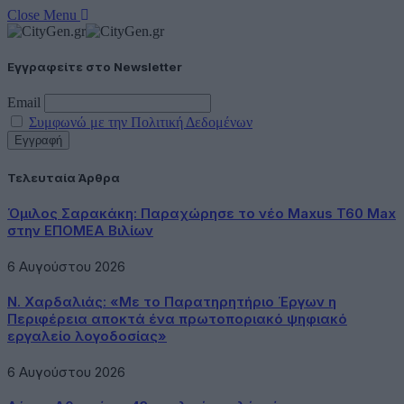
Close Menu
Εγγραφείτε στο Newsletter
Email
Συμφωνώ με την Πολιτική Δεδομένων
Τελευταία Άρθρα
Όμιλος Σαρακάκη: Παραχώρησε το νέο Maxus T60 Max
στην ΕΠΟΜΕΑ Βιλίων
6 Αυγούστου 2026
Ν. Χαρδαλιάς: «Με το Παρατηρητήριο Έργων η
Περιφέρεια αποκτά ένα πρωτοποριακό ψηφιακό
εργαλείο λογοδοσίας»
6 Αυγούστου 2026