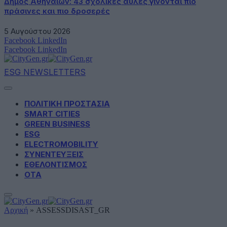
Δήμος Αθηναίων: 43 σχολικές αυλές γίνονται πιο
πράσινες και πιο δροσερές
5 Αυγούστου 2026
Facebook
LinkedIn
Facebook
LinkedIn
ESG NEWSLETTERS
ΠΟΛΙΤΙΚΗ ΠΡΟΣΤΑΣΙΑ
SMART CITIES
GREEN BUSINESS
ESG
ELECTROMOBILITY
ΣΥΝΕΝΤΕΥΞΕΙΣ
ΕΘΕΛΟΝΤΙΣΜΟΣ
ΟΤΑ
Αρχική
»
ASSESSDISAST_GR