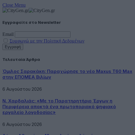
Close Menu
Εγγραφείτε στο Newsletter
Email
Συμφωνώ με την Πολιτική Δεδομένων
Τελευταία Άρθρα
Όμιλος Σαρακάκη: Παραχώρησε το νέο Maxus T60 Max
στην ΕΠΟΜΕΑ Βιλίων
6 Αυγούστου 2026
Ν. Χαρδαλιάς: «Με το Παρατηρητήριο Έργων η
Περιφέρεια αποκτά ένα πρωτοποριακό ψηφιακό
εργαλείο λογοδοσίας»
6 Αυγούστου 2026