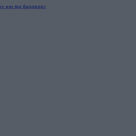
ες και πιο δροσερές