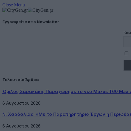
Close Menu
Εγγραφείτε στο Newsletter
Ema
Τελευταία Άρθρα
Όμιλος Σαρακάκη: Παραχώρησε το νέο Maxus T60 Max 
6 Αυγούστου 2026
Ν. Χαρδαλιάς: «Με το Παρατηρητήριο Έργων η Περιφέρ
6 Αυγούστου 2026