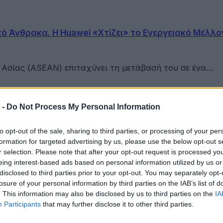
κό Άνθρακα. Η Huawei «Χτίζει» το Ενεργειακό Μέλλ
Ασίας (ASEAN) επιταχύνει τη μετάβασή του σε ένα…
 -
Do Not Process My Personal Information
στην ΕΠΟΜΕΑ Βιλίων
to opt-out of the sale, sharing to third parties, or processing of your per
formation for targeted advertising by us, please use the below opt-out s
r selection. Please note that after your opt-out request is processed y
εια αποκτά ένα πρωτοποριακό ψηφιακό εργαλείο λογοδο
eing interest-based ads based on personal information utilized by us or
disclosed to third parties prior to your opt-out. You may separately opt-
losure of your personal information by third parties on the IAB’s list of
. This information may also be disclosed by us to third parties on the
IA
ες και πιο δροσερές
Participants
that may further disclose it to other third parties.