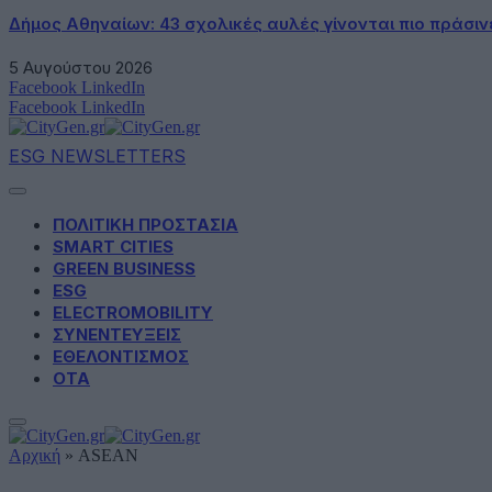
Δήμος Αθηναίων: 43 σχολικές αυλές γίνονται πιο πράσιν
5 Αυγούστου 2026
Facebook
LinkedIn
Facebook
LinkedIn
ESG NEWSLETTERS
ΠΟΛΙΤΙΚΗ ΠΡΟΣΤΑΣΙΑ
SMART CITIES
GREEN BUSINESS
ESG
ELECTROMOBILITY
ΣΥΝΕΝΤΕΥΞΕΙΣ
ΕΘΕΛΟΝΤΙΣΜΟΣ
ΟΤΑ
Αρχική
»
ASEAN