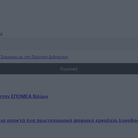
il
Συμφωνώ με την Πολιτική Δεδομένων
στην ΕΠΟΜΕΑ Βιλίων
εια αποκτά ένα πρωτοποριακό ψηφιακό εργαλείο λογοδο